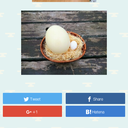
Tweet
Share
+1
Hatena