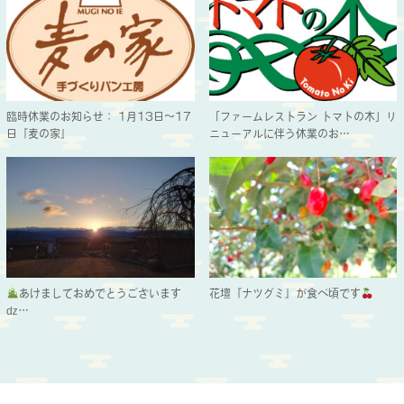
臨時休業のお知らせ： 1月13日～17
「ファームレストラン トマトの木」リ
日『麦の家』
ニューアルに伴う休業のお…
あけましておめでとうございます
花壇『ナツグミ』が食べ頃です
ǳ…