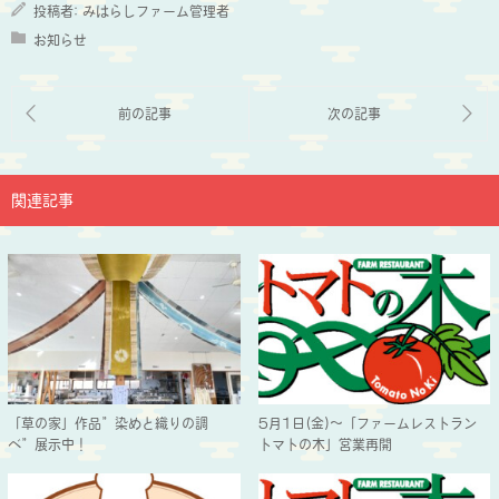
投稿者:
みはらしファーム管理者
お知らせ
関連記事
「草の家」作品”染めと織りの調
5月1日(金)～「ファームレストラン
べ”展示中！
トマトの木」営業再開