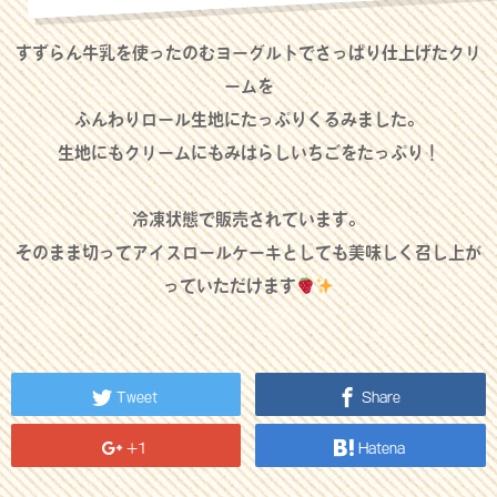
すずらん牛乳を使ったのむヨーグルトで
さっぱり仕上げたクリ
ームを
ふんわりロール生地にたっぷりくるみました。
生地にもクリームにもみはらしいちごをたっぷり！
冷凍状態で販売されています。
そのまま切ってアイスロールケーキとしても美味しく召し上が
っていただけます
Tweet
Share
+1
Hatena