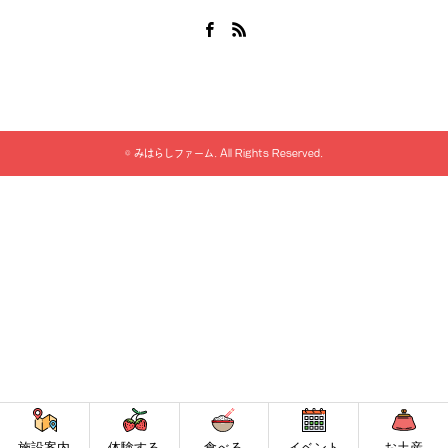
Facebook
RSS
©
みはらしファーム
. All Rights Reserved.
施設案内
体験する
食べる
イベント
お土産