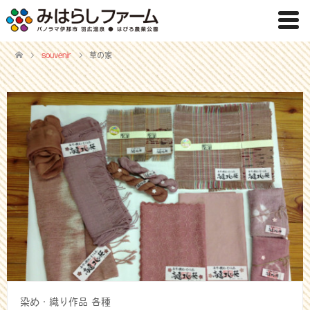
souvenir
草の家
染め・織り作品 各種