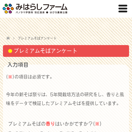
プレミアムそばアンケート
プレミアムそばアンケート
入力項目
(
※
)の項目は必須です。
今年の新そば祭りは、5年間栽培方法の研究をし、香りと風
味をデータで検証したプレミアムそばを提供しています。
プレミアムそばの
香り
はいかがですか？(
※
)