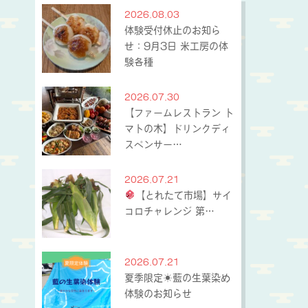
2026.08.03
体験受付休止のお知ら
せ：9月3日 米工房の体
験各種
2026.07.30
【ファームレストラン ト
マトの木】ドリンクディ
スペンサー…
2026.07.21
【とれたて市場】サイ
コロチャレンジ 第…
2026.07.21
夏季限定☀藍の生葉染め
体験のお知らせ