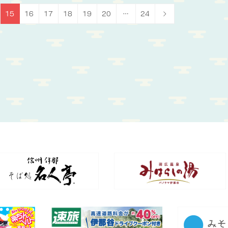
15
16
17
18
19
20
…
24