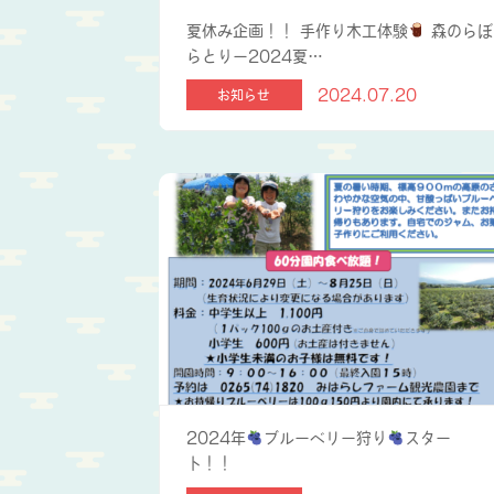
夏休み企画！！ 手作り木工体験
森のらぼ
らとりー2024夏…
2024.07.20
お知らせ
2024年
ブルーベリー狩り
スター
ト！！