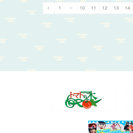
1
…
10
11
12
13
14