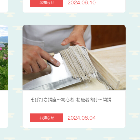
2024.06.10
お知らせ
そば打ち講座～初心者･初級者向け～開講
2024.06.04
お知らせ