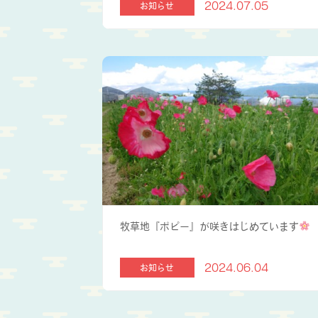
2024.07.05
お知らせ
牧草地『ポピー』が咲きはじめています
2024.06.04
お知らせ