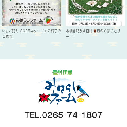
いちご狩り 2025年シーズンの終了の
木棲舎特別企画！
森のらぼらとり
ご案内
ー…
TEL.0265-74-1807