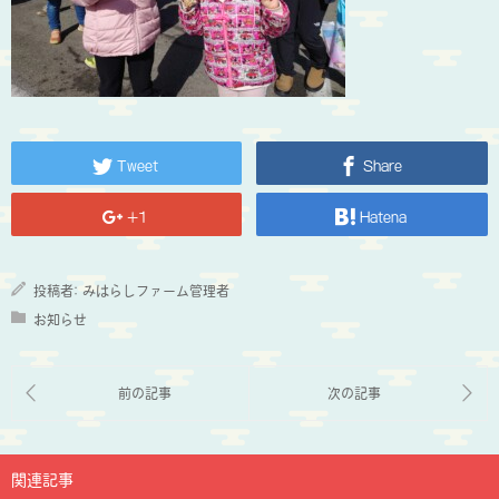
Tweet
Share
+1
Hatena
投稿者:
みはらしファーム管理者
お知らせ
関連記事