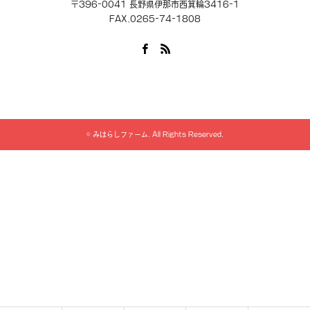
〒396-0041 長野県伊那市西箕輪3416-1
FAX.0265-74-1808
Facebook
RSS
©
みはらしファーム
. All Rights Reserved.