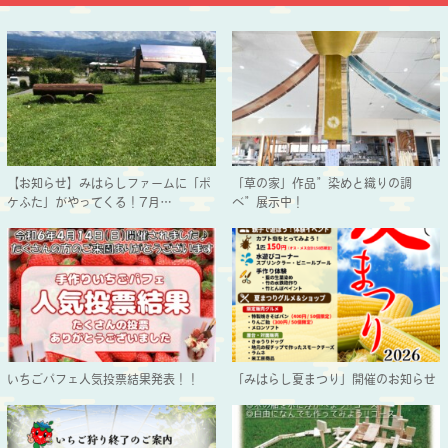
【お知らせ】みはらしファームに「ポ
「草の家」作品”染めと織りの調
ケふた」がやってくる！7月…
べ”展示中！
いちごパフェ人気投票結果発表！！
「みはらし夏まつり」開催のお知らせ