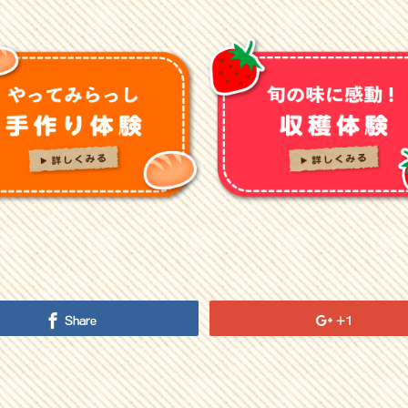
Share
+1