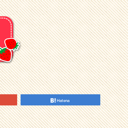
Hatena