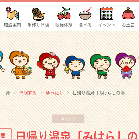
施設案内
手作り体験
収穫体験
食べる
イベント
お土産
体験する
ゆったり
日帰り温泉「みはらしの湯」
ゆったり
日帰り温泉「みはらしの
不要