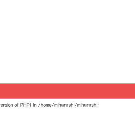
ersion of PHP) in
/home/miharashi/miharashi-