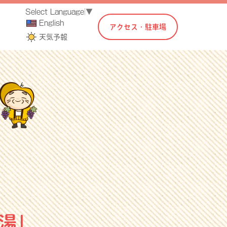
Select Language
▼
English
アクセス・駐車場
天気予報
湯」