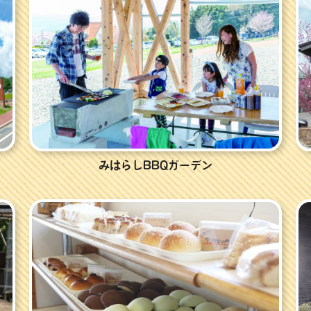
みはらしBBQガーデン