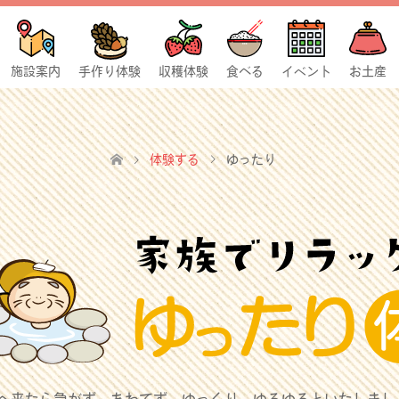
施設案内
手作り体験
収穫体験
食べる
イベント
お土産
体験する
ゆったり
へ来たら急がず、あわてず、ゆっくり、ゆるゆるといたしまし