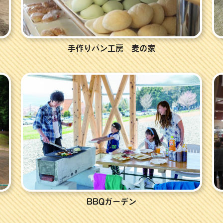
手作りパン工房 麦の家
BBQガーデン