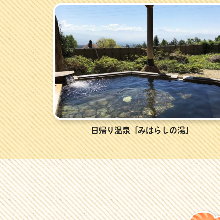
日帰り温泉「みはらしの湯」