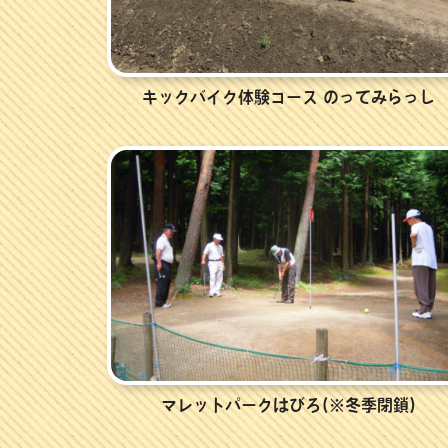
キックバイク体験コース のってみらっし
マレットパークはびろ(※冬季閉鎖)