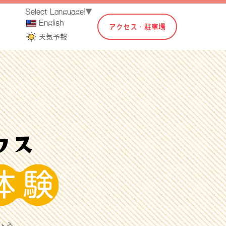
Select Language
▼
English
アクセス・駐車場
天気予報
ょう。