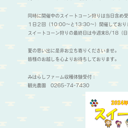
同時に開催中のスイートコーン狩りは当日含め
１日２回（10:00～と13:30～）開催して
スイートコーン狩りの最終日は今週末8/18（
夏の思い出に是非お立ち寄りくださいませ。
皆様のお越しを心よりお待ちしております。
みはらしファーム収穫体験受付：
観光農園 0265-74-7430