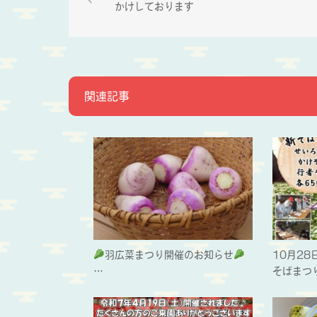
かけしております
関連記事
羽広菜まつり開催のお知らせ
10月28
…
そばまつ