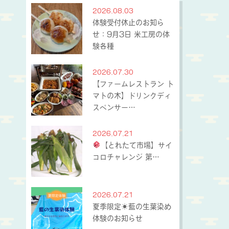
2026.08.03
体験受付休止のお知ら
せ：9月3日 米工房の体
験各種
2026.07.30
【ファームレストラン ト
マトの木】ドリンクディ
スペンサー…
2026.07.21
【とれたて市場】サイ
コロチャレンジ 第…
2026.07.21
夏季限定☀藍の生葉染め
体験のお知らせ