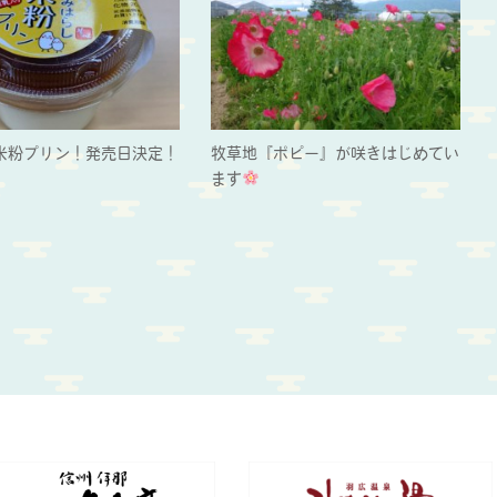
米粉プリン！発売日決定！
牧草地『ポピー』が咲きはじめてい
ます