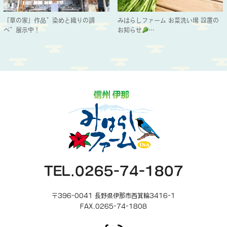
「草の家」作品”染めと織りの調
みはらしファーム お菜洗い場 設置の
べ”展示中！
お知らせ
…
TEL.0265-74-1807
〒396-0041 長野県伊那市西箕輪3416-1
FAX.0265-74-1808
Facebook
RSS