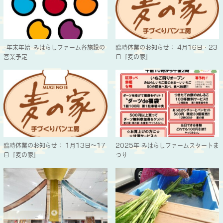
-年末年始-みはらしファーム各施設の
臨時休業のお知らせ： 4月16日・23
営業予定
日『麦の家』
臨時休業のお知らせ： 1月13日～17
2025年 みはらしファームスタートま
日『麦の家』
つり